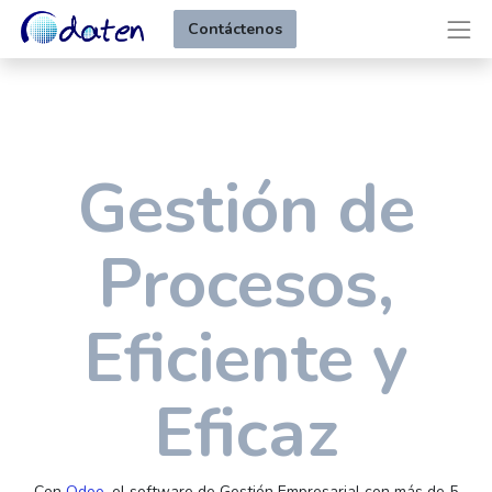
Contáctenos
Gestión de
Procesos,
Eficiente y
Eficaz
Con
Odoo
, el software de Gestión Empresarial con más de 5