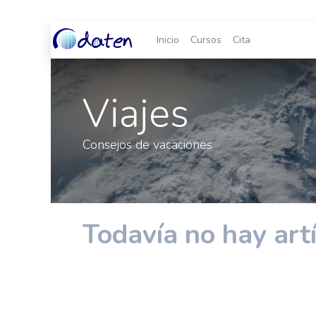
Inicio
Cursos
Cita
Viajes
Consejos de vacaciones
Todavía no hay artí