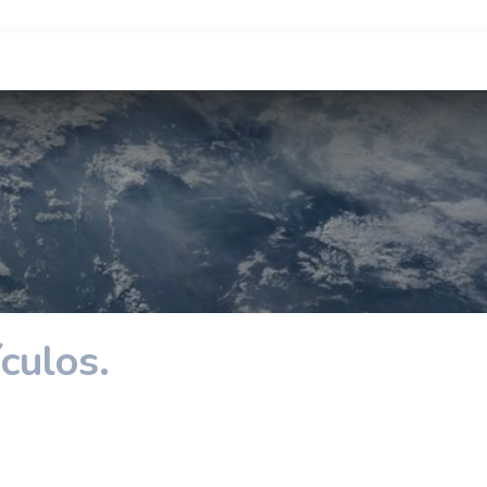
culos.